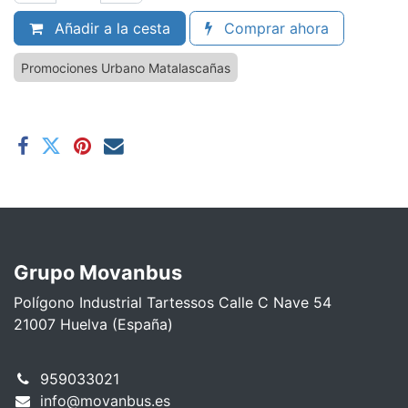
Añadir a la cesta
Comprar ahora
Promociones Urbano Matalascañas
Grupo Movanbus
Polígono Industrial Tartessos Calle C Nave 54
21007 Huelva (España)
959033021
info@movanbus.es