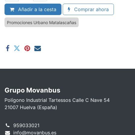
Añadir a la cesta
Comprar ahora
Promociones Urbano Matalascañas
Grupo Movanbus
Polígono Industrial Tartessos Calle C Nave 54
21007 Huelva (España)
959033021
info@movanbus.es