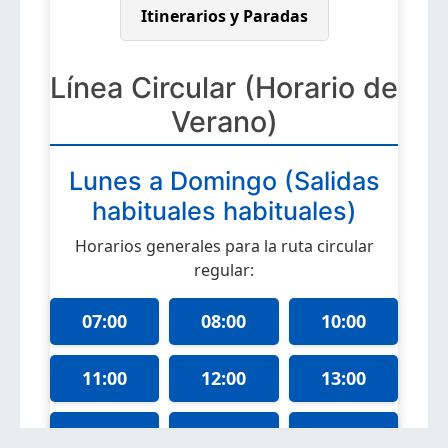
Itinerarios y Paradas
Línea Circular (Horario de
Verano)
Lunes a Domingo (Salidas
habituales habituales)
Horarios generales para la ruta circular
regular:
07:00
08:00
10:00
11:00
12:00
13:00
14:00
17:00
18:00