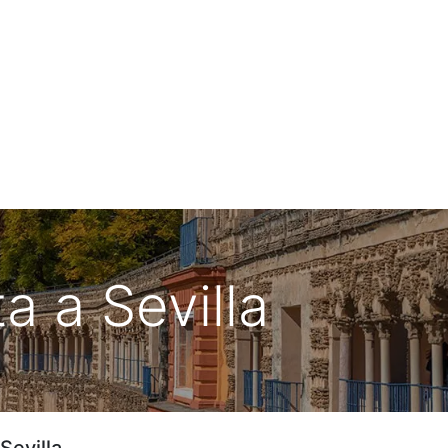
ia de Viaje
Urbano de Matalascañas
ta a Sevilla