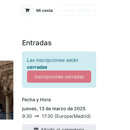
Iniciar sesión
Mi cesta
Entradas
Las inscripciones están
cerradas
Inscripciones cerradas
Fecha y Hora
jueves, 13 de marzo de 2025
9:30
17:30
(
Europe/Madrid
)
Añadir al calendario