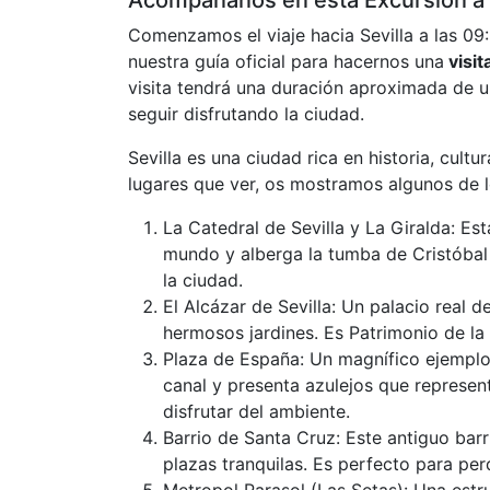
Acompáñanos en esta Excursión a 
Comenzamos el viaje hacia Sevilla a las 09:
nuestra guía oficial para hacernos una
visit
visita tendrá una duración aproximada de u
seguir disfrutando la ciudad.
Sevilla es una ciudad rica en historia, cult
lugares que ver, os mostramos algunos de 
La Catedral de Sevilla y La Giralda: Es
mundo y alberga la tumba de Cristóbal
la ciudad.
El Alcázar de Sevilla: Un palacio real
hermosos jardines. Es Patrimonio de la
Plaza de España: Un magnífico ejemplo 
canal y presenta azulejos que represent
disfrutar del ambiente.
Barrio de Santa Cruz: Este antiguo barr
plazas tranquilas. Es perfecto para perd