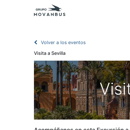
Inicio
Presupuestos
Excursiones - Agenc
Volver a los eventos
Visita a Sevilla
Visi