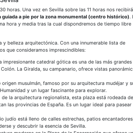
Sevilla
30 horas. Una vez en Sevilla sobre las 11 horas nos recibirá
a guiada a pie por la zona monumental (centro histórico)
.
na hora y media tras la cual dispondremos de tiempo libre
ura y belleza arquitectónica. Con una innumerable lista de
los que consideramos imprescindibles:
ta impresionante catedral gótica es una de las más grandes
 Colón. La Giralda, su campanario, ofrece vistas panorámi
 de origen musulmán, famoso por su arquitectura mudéjar y s
 Humanidad y un lugar fascinante para explorar.
de la arquitectura regionalista, esta plaza está rodeada d
an las provincias de España. Es un lugar ideal para pasear
io judío está lleno de calles estrechas, patios encantadores
erse y descubrir la esencia de Sevilla.