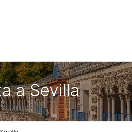
ia de Viaje
Urbano de Matalascañas
ta a Sevilla