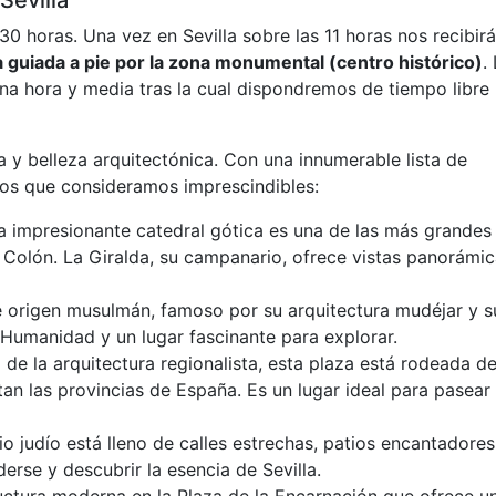
Sevilla
30 horas. Una vez en Sevilla sobre las 11 horas nos recibirá
a guiada a pie por la zona monumental (centro histórico)
.
na hora y media tras la cual dispondremos de tiempo libre
ura y belleza arquitectónica. Con una innumerable lista de
los que consideramos imprescindibles:
ta impresionante catedral gótica es una de las más grandes
 Colón. La Giralda, su campanario, ofrece vistas panorámi
 de origen musulmán, famoso por su arquitectura mudéjar y s
 Humanidad y un lugar fascinante para explorar.
de la arquitectura regionalista, esta plaza está rodeada d
an las provincias de España. Es un lugar ideal para pasear
io judío está lleno de calles estrechas, patios encantadores
erse y descubrir la esencia de Sevilla.