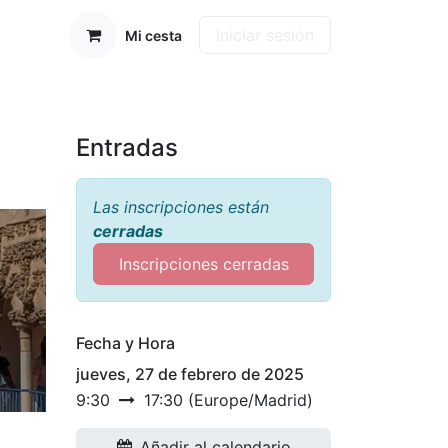
Iniciar sesión
Mi cesta
Entradas
Las inscripciones están
cerradas
Inscripciones cerradas
Fecha y Hora
jueves, 27 de febrero de 2025
9:30
17:30
(
Europe/Madrid
)
Añadir al calendario