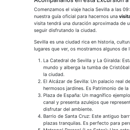
Acompáñanos en esta Excursión a 
Comenzamos el viaje hacia Sevilla a las 09:
nuestra guía oficial para hacernos una
visit
visita tendrá una duración aproximada de u
seguir disfrutando la ciudad.
Sevilla es una ciudad rica en historia, cult
lugares que ver, os mostramos algunos de 
La Catedral de Sevilla y La Giralda: Es
mundo y alberga la tumba de Cristóbal
la ciudad.
El Alcázar de Sevilla: Un palacio real
hermosos jardines. Es Patrimonio de la
Plaza de España: Un magnífico ejemplo 
canal y presenta azulejos que represent
disfrutar del ambiente.
Barrio de Santa Cruz: Este antiguo barr
plazas tranquilas. Es perfecto para perd