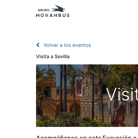
Inicio
Presupuestos
Excursiones - Agenc
Volver a los eventos
Visita a Sevilla
Visi