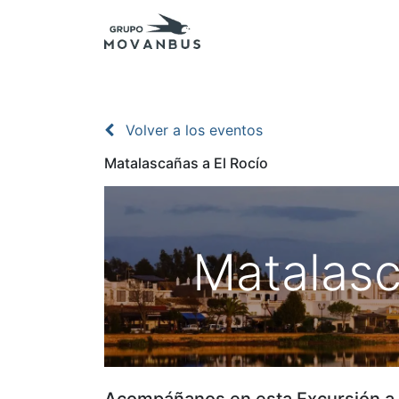
Inicio
Presupuestos
Excursiones - Agenc
Volver a los eventos
Matalascañas a El Rocío
Matalasc