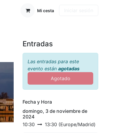
Iniciar sesión
Mi cesta
Entradas
Las entradas para este
evento están
agotadas
Agotado
Fecha y Hora
domingo, 3 de noviembre de
2024
10:30
13:30
(
Europe/Madrid
)