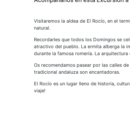
Acompáñanos en esta Excursión a 
Visitaremos la aldea de El Rocío, en el te
natural.
Recordarles que todos los Domingos se celeb
atractivo del pueblo. La ermita alberga la 
durante la famosa romería. La arquitectura d
Os recomendamos pasear por las calles de e
tradicional andaluza son encantadoras.
El Rocío es un lugar lleno de historia, cultur
viaje!