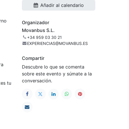
Añadir al calendario
rno
Organizador
Movanbus S.L.
+34 959 03 30 21
EXPERIENCIAS@MOVANBUS.ES
Compartir
ra
Descubre lo que se comenta
sobre este evento y súmate a la
conversación.
tes tu