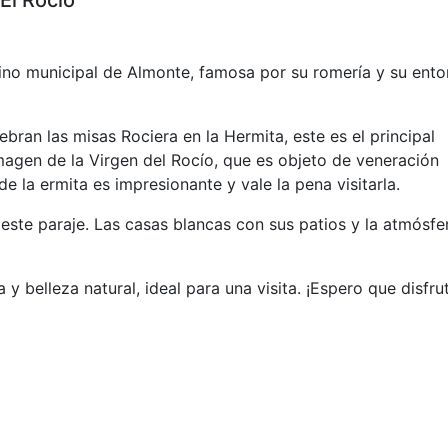
El Rocío
rmino municipal de Almonte, famosa por su romería y su ento
ran las misas Rociera en la Hermita, este es el principal
imagen de la Virgen del Rocío, que es objeto de veneración
e la ermita es impresionante y vale la pena visitarla.
ste paraje. Las casas blancas con sus patios y la atmósfe
a y belleza natural, ideal para una visita. ¡Espero que disfru