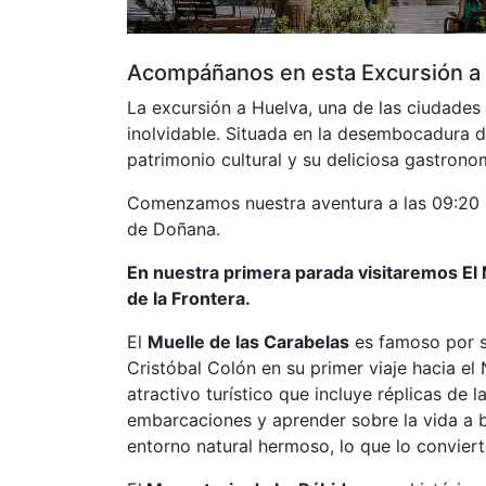
Acompáñanos en esta Excursión a
La excursión a Huelva, una de las ciudades
inolvidable. Situada en la desembocadura del
patrimonio cultural y su deliciosa gastrono
Comenzamos nuestra aventura a las 09:20 ho
de Doñana.
En nuestra primera parada visitaremos El 
de la Frontera.
El
Muelle de las Carabelas
es famoso por se
Cristóbal Colón en su primer viaje hacia el
atractivo turístico que incluye réplicas de 
embarcaciones y aprender sobre la vida a b
entorno natural hermoso, lo que lo convierte