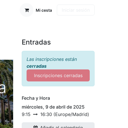
Iniciar sesión
Mi cesta
Entradas
Las inscripciones están
cerradas
Inscripciones cerradas
a
Fecha y Hora
miércoles, 9 de abril de 2025
9:15
16:30
(
Europe/Madrid
)
Añadir al calendario