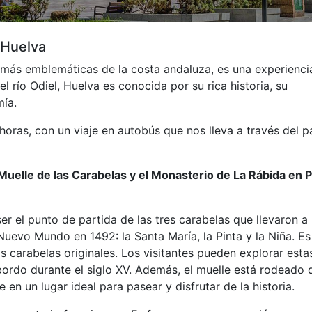
 Huelva
 más emblemáticas de la costa andaluza, es una experienci
 río Odiel, Huelva es conocida por su rica historia, su
mía.
ras, con un viaje en autobús que nos lleva a través del p
Muelle de las Carabelas y el Monasterio de La Rábida en 
r el punto de partida de las tres carabelas que llevaron a
 Nuevo Mundo en 1492: la Santa María, la Pinta y la Niña. Es
las carabelas originales. Los visitantes pueden explorar esta
ordo durante el siglo XV. Además, el muelle está rodeado 
 en un lugar ideal para pasear y disfrutar de la historia.