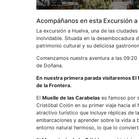
Acompáñanos en esta Excursión a
La excursión a Huelva, una de las ciudades
inolvidable. Situada en la desembocadura del
patrimonio cultural y su deliciosa gastrono
Comenzamos nuestra aventura a las 09:20 ho
de Doñana.
En nuestra primera parada visitaremos El 
de la Frontera.
El
Muelle de las Carabelas
es famoso por se
Cristóbal Colón en su primer viaje hacia el
atractivo turístico que incluye réplicas de 
embarcaciones y aprender sobre la vida a b
entorno natural hermoso, lo que lo convierte