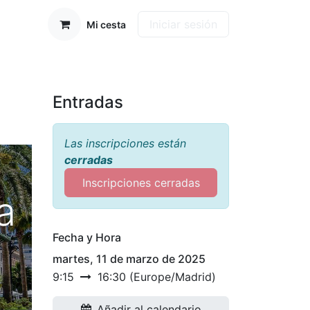
Iniciar sesión
Mi cesta
Entradas
Las inscripciones están
cerradas
Inscripciones cerradas
a
Fecha y Hora
martes, 11 de marzo de 2025
9:15
16:30
(
Europe/Madrid
)
Añadir al calendario