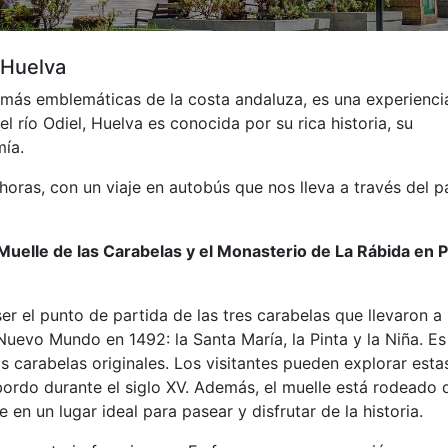
 Huelva
 más emblemáticas de la costa andaluza, es una experienci
 río Odiel, Huelva es conocida por su rica historia, su
mía.
ras, con un viaje en autobús que nos lleva a través del p
Muelle de las Carabelas y el Monasterio de La Rábida en 
r el punto de partida de las tres carabelas que llevaron a
 Nuevo Mundo en 1492: la Santa María, la Pinta y la Niña. Es
las carabelas originales. Los visitantes pueden explorar esta
ordo durante el siglo XV. Además, el muelle está rodeado 
 en un lugar ideal para pasear y disfrutar de la historia.