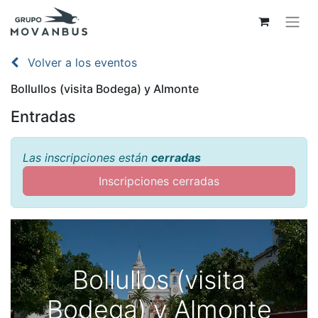
Volver a los eventos
Bollullos (visita Bodega) y Almonte
Entradas
Las inscripciones están
cerradas
Inscripciones cerradas
Bollullos (visita
Bodega) y Almonte