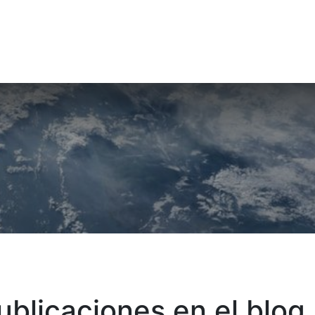
ia de Viaje
Urbano de Matalascañas
blicaciones en el blog.