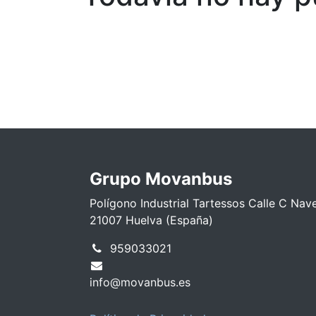
Grupo Movanbus
Polígono Industrial Tartessos Calle C Nav
21007 Huelva (España)
959033021
info@movanbus.es